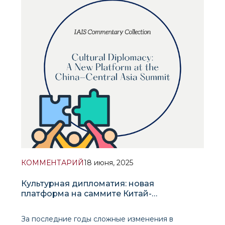
перемещение граждан. В частности, регион
Ближнего Востока находится в центре сло
КОММЕНТАРИЙ
18 июня, 2025
Культурная дипломатия: новая
платформа на саммите Китай-
Центральная Азия
За последние годы сложные изменения в