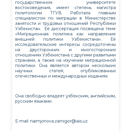
государственном университете
востоковедения, имеет степень магистра
политологии ТГУВ. Работала главным
специалистом по миграции в Министерстве
занятости и трудовых отношений Республики
Узбекистан. Её диссертация посвящена теме
«Миграционная политика как направление
внешней политики Узбекистана». Её
исследовательские интересы сосредоточены
на двусторонних и многосторонних
отношениях Узбекистана с другими развитыми
странами, а также на изучении миграционной
политики. Она является автором нескольких
научных статей, опубликованных
отечественных и международных изданиях.
Она свободно владеет узбекским, английским,
русским языками.
E-mail:
naimjonova.zarnigor@iais.uz