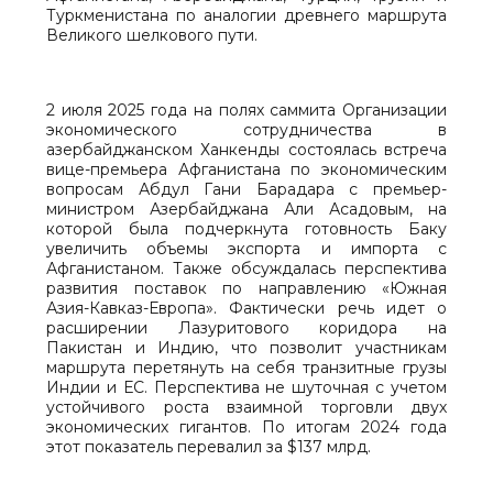
Туркменистана по аналогии древнего маршрута
Великого шелкового пути.
2 июля 2025 года на полях саммита Организации
экономического сотрудничества в
азербайджанском Ханкенды состоялась встреча
вице-премьера Афганистана по экономическим
вопросам Абдул Гани Барадара с премьер-
министром Азербайджана Али Асадовым, на
которой была подчеркнута готовность Баку
увеличить объемы экспорта и импорта с
Афганистаном. Также обсуждалась перспектива
развития поставок по направлению «Южная
Азия-Кавказ-Европа». Фактически речь идет о
расширении Лазуритового коридора на
Пакистан и Индию, что позволит участникам
маршрута перетянуть на себя транзитные грузы
Индии и ЕС. Перспектива не шуточная с учетом
устойчивого роста взаимной торговли двух
экономических гигантов. По итогам 2024 года
этот показатель перевалил за $137 млрд.