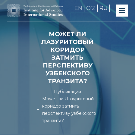
EN
OʼZ
RU
МОЖЕТ ЛИ
ЛАЗУРИТОВЫЙ
КОРИДОР
ЗАТМИТЬ
ПЕРСПЕКТИВУ
УЗБЕКСКОГО
ТРАНЗИТА?
Публикации
Может ли Лазуритовый
коридор затмить
перспективу узбекского
транзита?