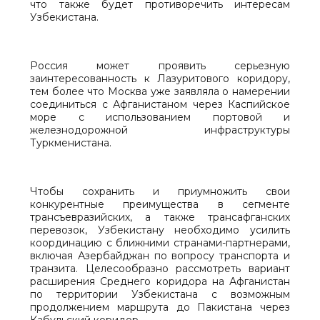
что также будет противоречить интересам
Узбекистана.
Россия может проявить серьезную
заинтересованность к Лазуритового коридору,
тем более что Москва уже заявляла о намерении
соединиться с Афганистаном через Каспийское
море с использованием портовой и
железнодорожной инфраструктуры
Туркменистана.
Чтобы сохранить и приумножить свои
конкурентные преимущества в сегменте
трансъевразийских, а также трансафганских
перевозок, Узбекистану необходимо усилить
координацию с ближними странами-партнерами,
включая Азербайджан по вопросу транспорта и
транзита. Целесообразно рассмотреть вариант
расширения Среднего коридора на Афганистан
по территории Узбекистана с возможным
продолжением маршрута до Пакистана через