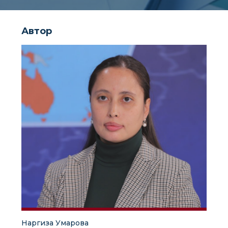
Автор
Наргиза Умарова