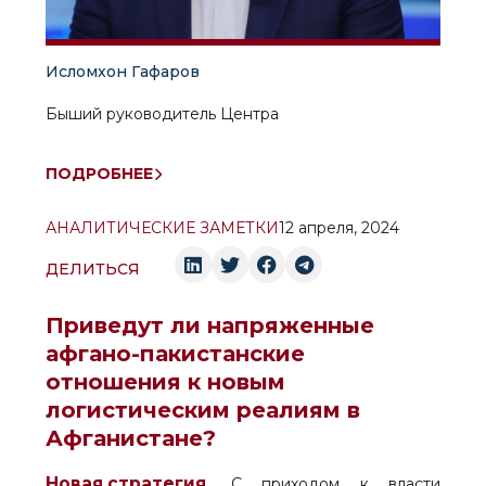
Исломхон Гафаров
Быший руководитель Центра
ПОДРОБНЕЕ
АНАЛИТИЧЕСКИЕ ЗАМЕТКИ
12 апреля, 2024
ДЕЛИТЬСЯ
Приведут ли напряженные
афгано-пакистанские
отношения к новым
логистическим реалиям в
Афганистане?
Новая стратегия.
С приходом к власти