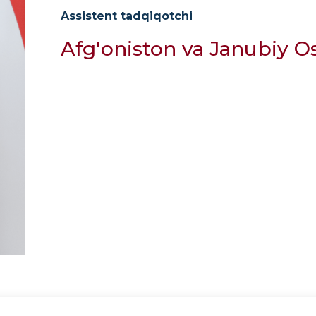
Assistent tadqiqotchi
Afg'oniston va Janubiy Os