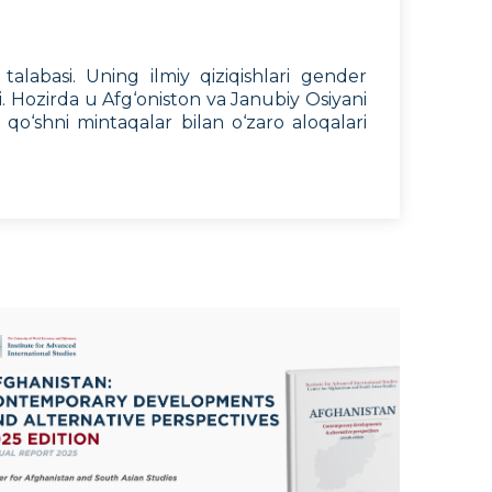
labasi. Uning ilmiy qiziqishlari gender
i. Hozirda u Afg‘oniston va Janubiy Osiyani
 qo‘shni mintaqalar bilan o‘zaro aloqalari