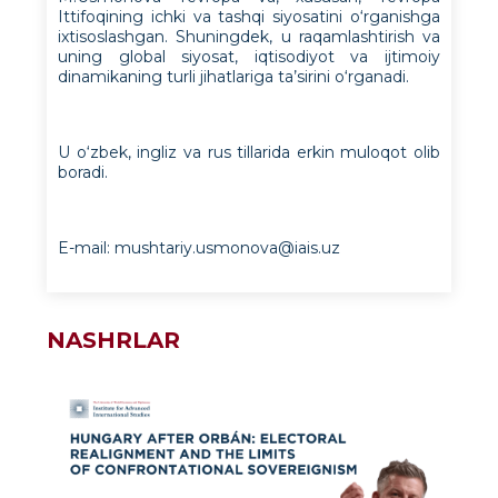
Ittifoqining ichki va tashqi siyosatini o‘rganishga
ixtisoslashgan. Shuningdek, u raqamlashtirish va
uning global siyosat, iqtisodiyot va ijtimoiy
dinamikaning turli jihatlariga ta’sirini o‘rganadi.
U o‘zbek, ingliz va rus tillarida erkin muloqot olib
boradi.
E-mail:
mushtariy.usmonova@iais.uz
NASHRLAR