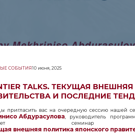
ЫЕ СОБЫТИЯ
10 июня, 2025
NTIER TALKS. ТЕКУЩАЯ ВНЕШНЯ
ВИТЕЛЬСТВА И ПОСЛЕДНИЕ ТЕН
ы пригласить вас на очередную сессию нашей 
нисо Абдурасулова
, руководитель програ
роведет семин
щая внешняя политика японского правит