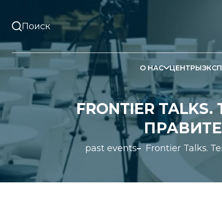
О НАС
ЦЕНТРЫ
ЭКСП
FRONTIER TALKS
ПРАВИТЕ
past events
Frontier Talks.