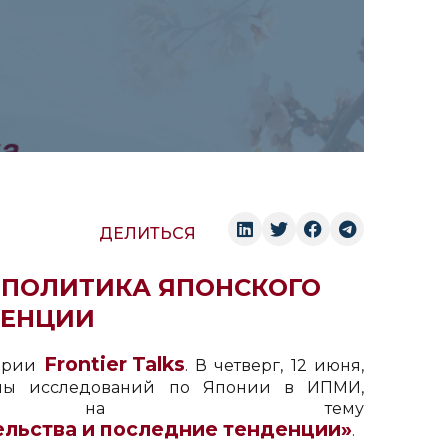
ДЕЛИТЬСЯ
Я ПОЛИТИКА ЯПОНСКОГО
ДЕНЦИИ
Frontier Talks
серии
. В четверг, 12 июня,
ммы исследований по Японии в ИПМИ,
ар на тему
ельства и последние тенденции»
.