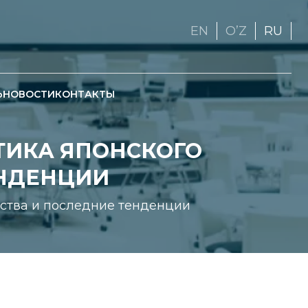
EN
OʼZ
RU
Ь
НОВОСТИ
КОНТАКТЫ
ИТИКА ЯПОНСКОГО
ЕНДЕНЦИИ
льства и последние тенденции