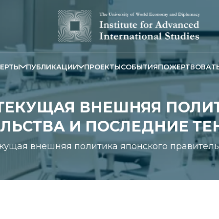
ЕРТЫ
ПУБЛИКАЦИИ
ПРОЕКТЫ
СОБЫТИЯ
ПОЖЕРТВОВАТ
. ТЕКУЩАЯ ВНЕШНЯЯ ПОЛ
ЛЬСТВА И ПОСЛЕДНИЕ Т
 Текущая внешняя политика японского правите