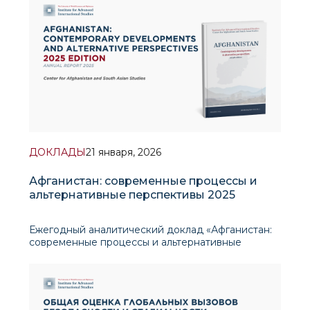
«Цифровизация и трансформация социального
порядка в странах Центральной Азии» (А
ДОКЛАДЫ
21 января, 2026
Афганистан: современные процессы и
альтернативные перспективы 2025
Ежегодный аналитический доклад «Афганистан:
современные процессы и альтернативные
перспективы 2025» , подготовленный Центром
исследований Афганистана и Южной Азии
Института перспективных международных
исследований (ИПМИ), представляет собой
прикладно