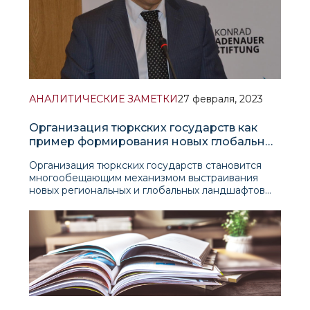
АНАЛИТИЧЕСКИЕ ЗАМЕТКИ
27 февраля, 2023
Организация тюркских государств как
пример формирования новых глобальных
ландшафтов
Организация тюркских государств становится
многообещающим механизмом выстраивания
новых региональных и глобальных ландшафтов
для стимулирования роста взаимного
благосостояния, укрепления мира и
стабильности. О перспективах развития
организации — в статье до