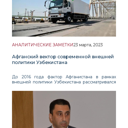
АНАЛИТИЧЕСКИЕ ЗАМЕТКИ
23 марта, 2023
Афганский вектор современной внешней
политики Узбекистана
До 2016 года фактор Афганистана в рамках
внешней политики Узбекистана рассматривался
преимущественно сквозь призму обеспечения
национальной и региональной безопасности.
Однако после запуска реформ президента
Шавката Мирзиёева во второй половине 2016
года