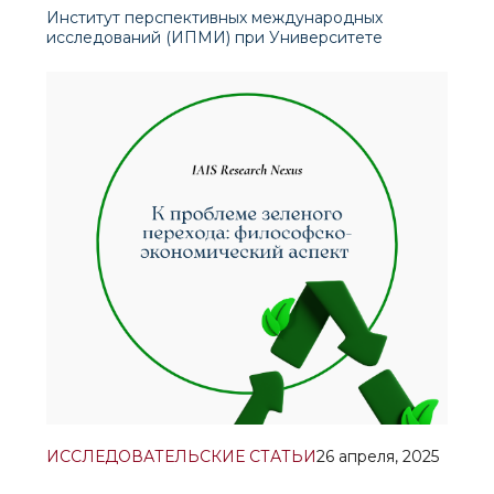
Институт перспективных международных
исследований (ИПМИ) при Университете
мировой экономики и дипломатии совместно с
Представительством Фонда имени Фридриха
Эберта в Центральной Азии в 2023–2024 гг.
реализовал исследовательский проект,
посвящённый изучению новой социальной
ИССЛЕДОВАТЕЛЬСКИЕ СТАТЬИ
26 апреля, 2025