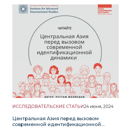
и опубликованная в рамках научного проекта
Ташкентского центра передового опыта
европейских исследований имени Жана Моне
УМЭД, предлагает подробное исследование
сложных и развивающихся отношений м
ИССЛЕДОВАТЕЛЬСКИЕ СТАТЬИ
24 июня, 2024
Центральная Азия перед вызовом
современной идентификационной
динамики