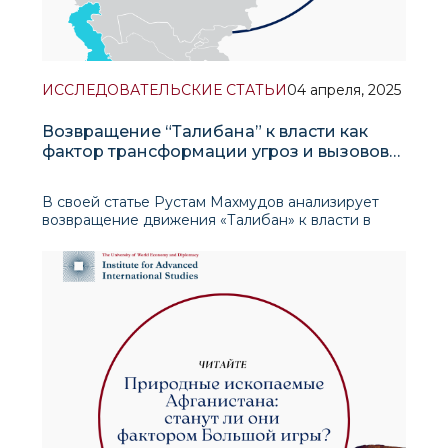
ИССЛЕДОВАТЕЛЬСКИЕ СТАТЬИ
04 апреля, 2025
Возвращение “Талибана” к власти как
фактор трансформации угроз и вызовов
для региональной безопасности
В своей статье Рустам Махмудов анализирует
возвращение движения «Талибан» к власти в
Афганистане, рассматривая его причины,
последствия и влияние на международные
отношения. Он подробно разбирает факторы,
способствовавшие стремительному падению
афганского пра