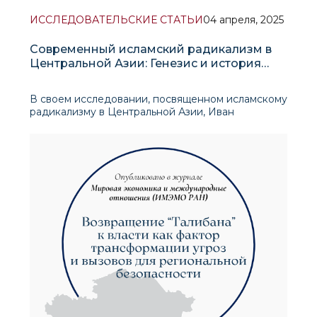
ИССЛЕДОВАТЕЛЬСКИЕ СТАТЬИ
04 апреля, 2025
Современный исламский радикализм в
Центральной Азии: Генезис и история
развития
В своем исследовании, посвященном исламскому
радикализму в Центральной Азии, Иван
Сафранчук, профессор Московского
университета МГИМО, и Рустам Махмудов
рассматривают историческую эволюцию,
закономерности и будущую траекторию
развития радикальны