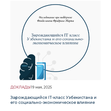
Азии: роль Узбекистана в обеспечении
стабильности в регионе», предлагает
комплексный анализ эволюции курса Ташкента в
Центральной Азии. Ав
ДОКЛАДЫ
19 мая, 2025
Зарождающийся IT-класс Узбекистана и
его социально-экономическое влияние