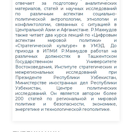
отвечает за подготовку аналитических
материалов, статей и научных исследований
по различным аспектам социально-
политической антропологии, этнологии и
конфликтологии, связанных с ситуацией в
Центральной Азии и Афганистане. Р.Махмудов
также читает два курса лекций по «Цифровым
аспектам мировой политики» и
«Стратегической культуре» в УМЭД. До
прихода в ИПМИ Р.Махмудов работал на
различных должностях в Ташкентском
Государственном Университете
Востоковедения, Институте стратегических и
межрегиональных исследований при
Президенте Республики Узбекистан,
Министерстве иностранных дел Республики
Узбекистан, Центре политических
исследований. Он является автором более
200 статей по региональной и мировой
политике и безопасности, экономике,
энергетике и технологической геополитике.