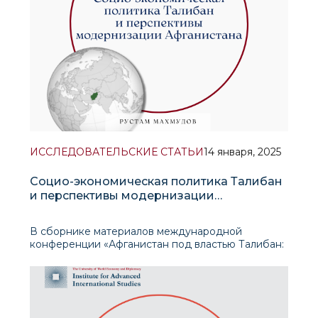
ИССЛЕДОВАТЕЛЬСКИЕ СТАТЬИ
14 января, 2025
Социо-экономическая политика Талибан
и перспективы модернизации
Афганистана
В сборнике материалов международной
конференции «Афганистан под властью Талибан:
реакция соседних стран и великих держав»,
состоявшейся в Университете мировой
экономики и дипломатии при содействии Фонда
Розы Люксембург (Германия) в 2024 году,
представлена статья Р