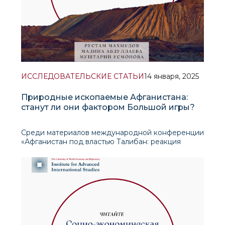
ИССЛЕДОВАТЕЛЬСКИЕ СТАТЬИ
14 января, 2025
Природные ископаемые Афганистана:
станут ли они фактором Большой игры?
Среди материалов международной конференции
«Афганистан под властью Талибан: реакция
соседних стран и великих держав» представлена
статья ведущего научного сотрудника ИПМИ
Рустама Махмудова, написанная в соавторстве с
Мадиной Абдуллаевой