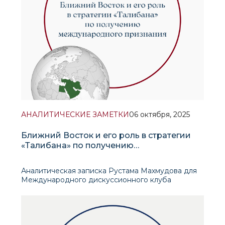
АНАЛИТИЧЕСКИЕ ЗАМЕТКИ
06 октября, 2025
Ближний Восток и его роль в стратегии
«Талибана» по получению
международного признания
Аналитическая записка Рустама Махмудова для
Международного дискуссионного клуба
«Валдай» рассматривает Ближний Восток как
ключевое звено стратегии внешнеполитической
легитимации «Талибана» после 2021 года.
Центральная гипотеза авт