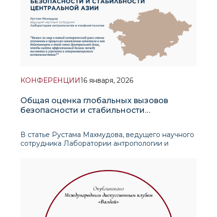
КОНФЕРЕНЦИИ
16 января, 2026
Общая оценка глобальных вызовов
безопасности и стабильности
Центральной Азии
В статье Рустама Махмудова, ведущего научного
сотрудника Лаборатории антропологии и
конфликтологии, опубликованной в сборнике
материалов международной конференции
«Центральная Азия перед вызовами
трансформации глобальной экономики: оценка и