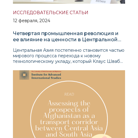
ИССЛЕДОВАТЕЛЬСКИЕ СТАТЬИ
12 февраля, 2024
Четвертая промышленная революция и
ее влияние на ценности в Центральной
Азии
Центральная Азия постепенно становится частью
мирового процесса перехода к новому
технологическому укладу, который Клаус Шваб
назвал «Четвертой промышленной революцией»
(ЧПР). Наиболее активно этот процесс идет в
Узбекистане и Казахстане, представляющих собо