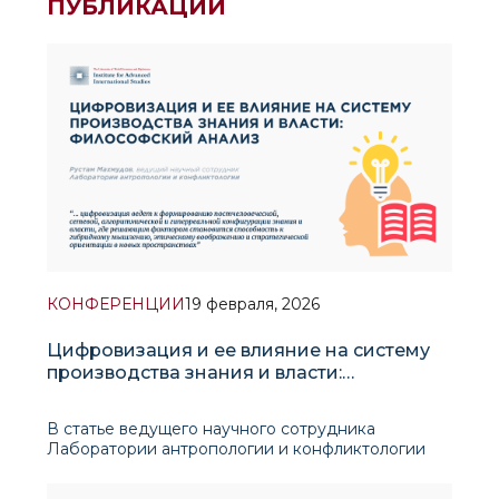
ПУБЛИКАЦИИ
КОНФЕРЕНЦИИ
19 февраля, 2026
Цифровизация и ее влияние на систему
производства знания и власти:
философский анализ
В статье ведущего научного сотрудника
Лаборатории антропологии и конфликтологии
Рустама Махмудова, опубликованной в сборнике
материалов международной конференции