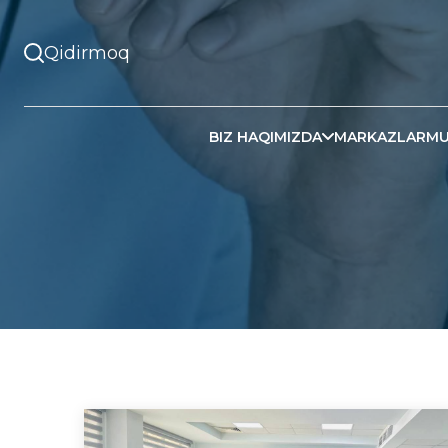
BIZ HAQIMIZDA
MARKAZLAR
MU