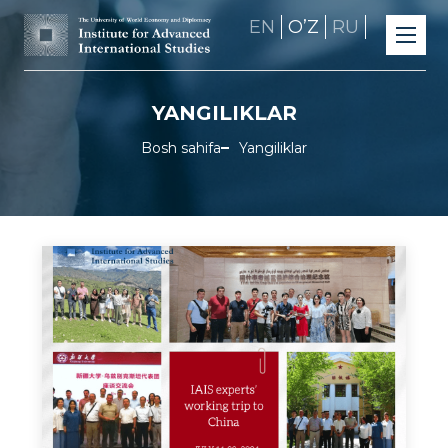
EN
OʼZ
RU
YANGILIKLAR
Bosh sahifa
Yangiliklar