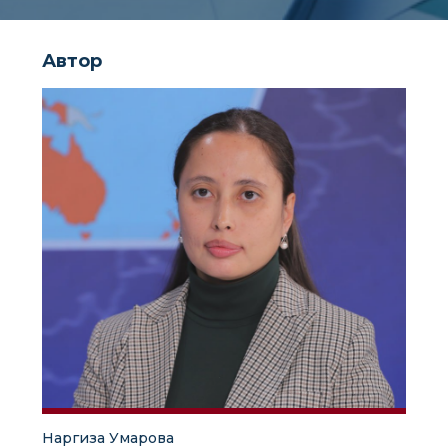
Автор
Наргиза Умарова