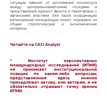
ситуации зависит от достижения консенсуса
между центральноазиатскими соседями и
представления единого фронта в переговорах с
афганскими властями. Без такой координации
региональная конкуренция может подорвать их
общие стратегические и экономические
интересы.
Читайте на CACI Analyst
* Институт перспективных
международных исследований (ИПМИ)
не принимает институциональной
позиции по каким-либо вопросам;
представленные здесь мнения
принадлежат автору, или авторам, и не
обязательно отражают точку зрения
ИПМИ.