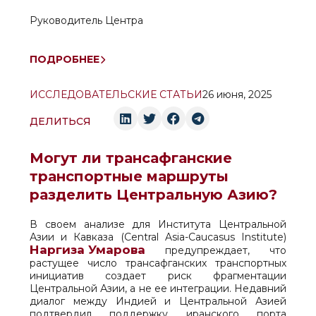
Руководитель Центра
ПОДРОБНЕЕ
ИССЛЕДОВАТЕЛЬСКИЕ СТАТЬИ
26 июня, 2025
ДЕЛИТЬСЯ
Могут ли трансафганские
транспортные маршруты
разделить Центральную Азию?
В своем анализе для Института Центральной
Азии и Кавказа (Central Asia-Caucasus Institute)
Наргиза Умарова
предупреждает, что
растущее число трансафганских транспортных
инициатив создает риск фрагментации
Центральной Азии, а не ее интеграции. Недавний
диалог между Индией и Центральной Азией
подтвердил поддержку иранского порта