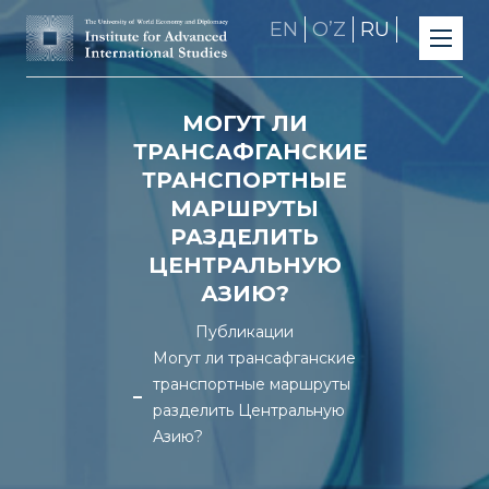
EN
OʼZ
RU
МОГУТ ЛИ
ТРАНСАФГАНСКИЕ
ТРАНСПОРТНЫЕ
МАРШРУТЫ
РАЗДЕЛИТЬ
ЦЕНТРАЛЬНУЮ
АЗИЮ?
Публикации
Могут ли трансафганские
транспортные маршруты
разделить Центральную
Азию?