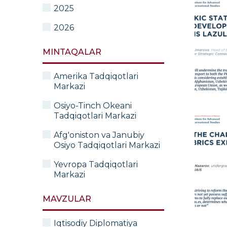
2025
2026
MINTAQALAR
Amerika Tadqiqotlari
Markazi
Osiyo-Tinch Okeani
Tadqiqotlari Markazi
Afg'oniston va Janubiy
Osiyo Tadqiqotlari Markazi
Yevropa Tadqiqotlari
Markazi
MAVZULAR
Iqtisodiy Diplomatiya