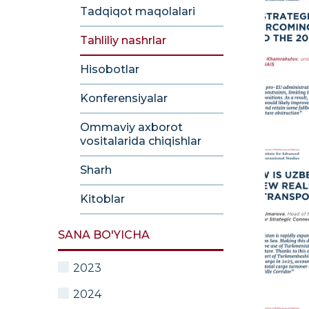
Tadqiqot maqolalari
Tahliliy nashrlar
Hisobotlar
Konferensiyalar
Ommaviy axborot
vositalarida chiqishlar
Sharh
Kitoblar
SANA BO'YICHA
2023
2024