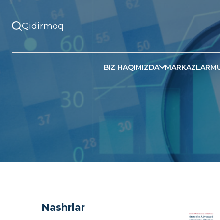
BIZ HAQIMIZDA
MARKAZLAR
MU
Nashrlar