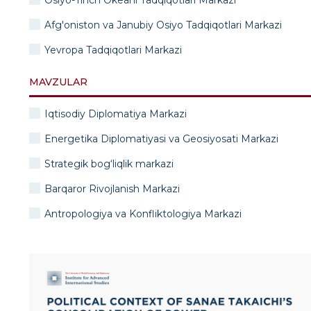
Osiyo-Tinch Okeani Tadqiqotlari Markazi
Afg'oniston va Janubiy Osiyo Tadqiqotlari Markazi
Yevropa Tadqiqotlari Markazi
MAVZULAR
Iqtisodiy Diplomatiya Markazi
Energetika Diplomatiyasi va Geosiyosati Markazi
Strategik bog‘liqlik markazi
Barqaror Rivojlanish Markazi
Antropologiya va Konfliktologiya Markazi