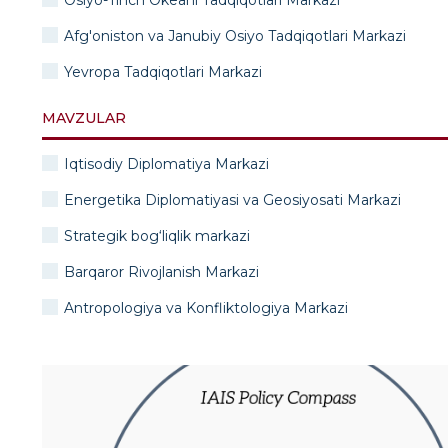
Osiyo-Tinch Okeani Tadqiqotlari Markazi
Afg'oniston va Janubiy Osiyo Tadqiqotlari Markazi
Yevropa Tadqiqotlari Markazi
MAVZULAR
Iqtisodiy Diplomatiya Markazi
Energetika Diplomatiyasi va Geosiyosati Markazi
Strategik bog‘liqlik markazi
Barqaror Rivojlanish Markazi
Antropologiya va Konfliktologiya Markazi