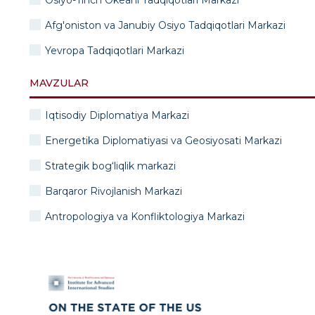
Osiyo-Tinch Okeani Tadqiqotlari Markazi
Afg'oniston va Janubiy Osiyo Tadqiqotlari Markazi
Yevropa Tadqiqotlari Markazi
MAVZULAR
Iqtisodiy Diplomatiya Markazi
Energetika Diplomatiyasi va Geosiyosati Markazi
Strategik bog‘liqlik markazi
Barqaror Rivojlanish Markazi
Antropologiya va Konfliktologiya Markazi