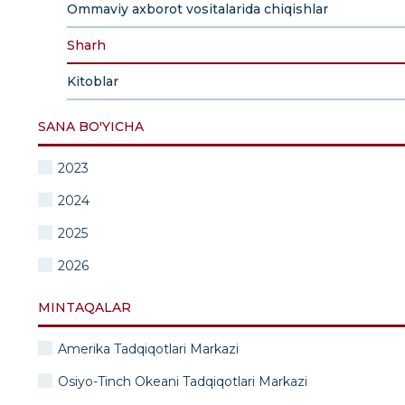
Ommaviy axborot vositalarida chiqishlar
Sharh
Kitoblar
SANA BO'YICHA
2023
2024
2025
2026
MINTAQALAR
Amerika Tadqiqotlari Markazi
Osiyo-Tinch Okeani Tadqiqotlari Markazi