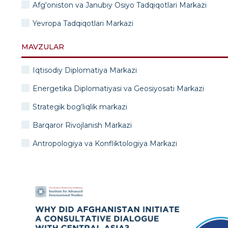
Afg'oniston va Janubiy Osiyo Tadqiqotlari Markazi
Yevropa Tadqiqotlari Markazi
MAVZULAR
Iqtisodiy Diplomatiya Markazi
Energetika Diplomatiyasi va Geosiyosati Markazi
Strategik bog‘liqlik markazi
Barqaror Rivojlanish Markazi
Antropologiya va Konfliktologiya Markazi