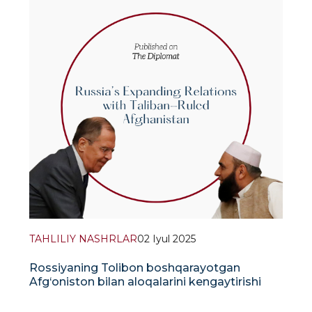
TAHLILIY NASHRLAR
02 Iyul 2025
Rossiyaning Tolibon boshqarayotgan
Afg‘oniston bilan aloqalarini kengaytirishi