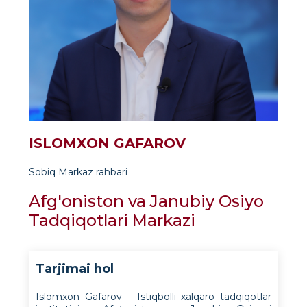
ISLOMXON GAFAROV
Sobiq Markaz rahbari
Afg'oniston va Janubiy Osiyo
Tadqiqotlari Markazi
Tarjimai hol
Islomxon Gafarov – Istiqbolli xalqaro tadqiqotlar